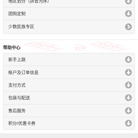
地区划分（拼音为序）
click to expand contents
团购定制
click to expand contents
少数民族专区
帮助中心
新手上路
click to expand contents
帐户及订单信息
click to expand contents
支付方式
click to expand contents
包装与配送
click to expand contents
售后服务
click to expand contents
积分/优惠卡券
click to expand contents