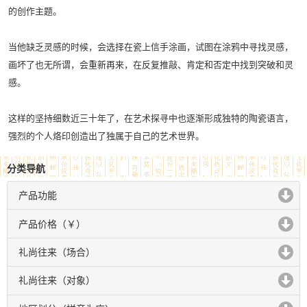
的创作主题。
当他缺乏灵感的时候，会选择在瓷上信手涂画，试图在涂鸦中寻找灵感，
画坏了也无所谓，会重新再来，在反复推敲、肯定和否定中找到突破和灵
感。
这样的坚持细数近三十年了，在艺术探寻中也逐渐形成独特的陶瓷语言，
强烈的个人烙印创造出了独属于自己的艺术世界。
分类导航
产品功能
click to expand contents
产品价格（￥）
click to expand contents
礼尚往来（场合）
click to expand contents
礼尚往来（对象）
click to expand contents