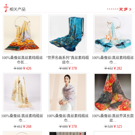
100%桑蚕丝真丝素绉缎丝
“世界名画系列”真丝素绉缎
100%桑蚕丝/真丝素绉缎丝
巾长…
丝巾…
巾…
￥660
￥426
￥680
￥378
￥432
￥282
100%桑蚕丝/真丝素绉缎丝
100%桑蚕丝/真丝素绉缎丝
100%桑蚕丝/真丝乔其长款
巾…
巾…
丝…
￥412
￥268
￥680
￥378
￥520
￥325