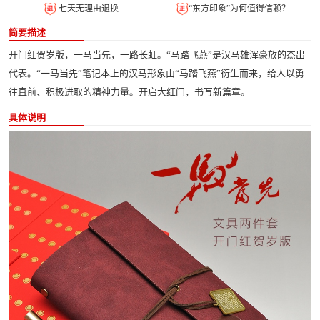
七天无理由退换
“东方印象”为何值得信赖？
简要描述
开门红贺岁版，一马当先，一路长虹。“马踏飞燕”是汉马雄浑豪放的杰出
代表。“一马当先”笔记本上的汉马形象由“马踏飞燕”衍生而来，给人以勇
往直前、积极进取的精神力量。开启大红门，书写新篇章。
具体说明