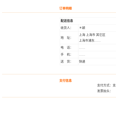
订单明细
配送信息
收货人：
＊颖
上海 上海市 其它区
地 址：
上海市浦东……
电 话：
……
手 机：
……
送 货：
快递
支付信息
支付方式：支
发票抬头：