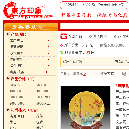
品牌监制 正品保障 7天无理由退换货
产品功能
全部产品
匠人匠心
超值特
·家居生活
所有分类
广东
价格:1000-2000元
·服饰配饰
找到相关宝贝
25
件
·办公用品
·休闲娱乐
家居生活
(22)
办公用品
·摆件挂件
·商务/政务
价格：
请选择
排序方式：
产品价格
（￥）
·50以下
·50-100
“城市礼
·100-300
·300-600
产品编号：
·600-1000
·1000-2000
产品价
·2000-5000
·5000以上
客户评
礼尚往来
（场合）
一座城
质，采
·满月/百日
·婚嫁
文景观
·生日
·探病
具有代表
·开业
·乔迁