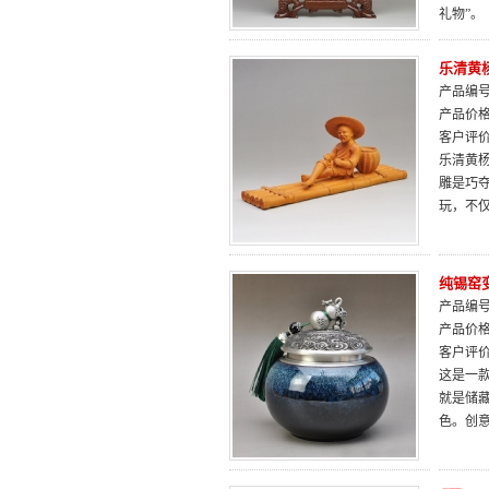
礼物”。
乐清黄
产品编号：
产品价
客户评
乐清黄
雕是巧
玩，不
纯锡窑
产品编号：
产品价
客户评
这是一
就是储
色。创