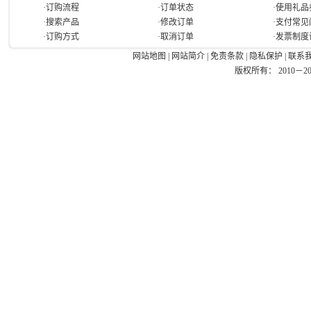
·订购流程
·订单状态
·使用礼品
·搜索产品
·修改订单
·支付常见
·订购方式
·取消订单
·发票制度
网站地图
|
网站简介
|
免责条款
|
隐私保护
|
联系
版权所有： 2010－2026 Ea