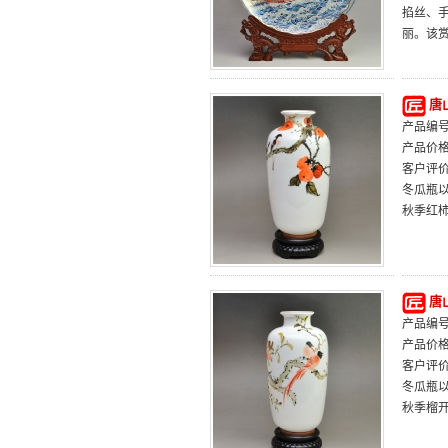
掐丝、
丽。该
唐
产品编号：
产品价
客户评
冬瓜瓶
秋季红
唐
产品编号：
产品价
客户评
冬瓜瓶
秋季榴