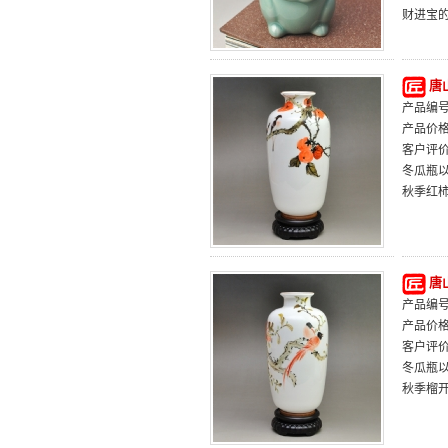
财进宝
唐
产品编号：
产品价
客户评
冬瓜瓶
秋季红
唐
产品编号：
产品价
客户评
冬瓜瓶
秋季榴