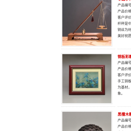
产品编号：
产品价
客户评
杆秤是
铜丝为材
美好祝
铜板彩
产品编号：
产品价
客户评
手工铜
为基材
象。
黑檀木
产品编号：
产品价