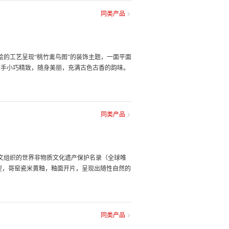
同类产品
绘的工艺呈现“桃竹禽鸟图”的装饰主题，一面平面
在手小巧精致，随身美丽，充满古色古香的韵味。
同类产品
教科文组织的世界非物质文化遗产保护名录（全球唯
型，哥窑瓷米黄釉，釉面开片，呈现出随性自然的
同类产品