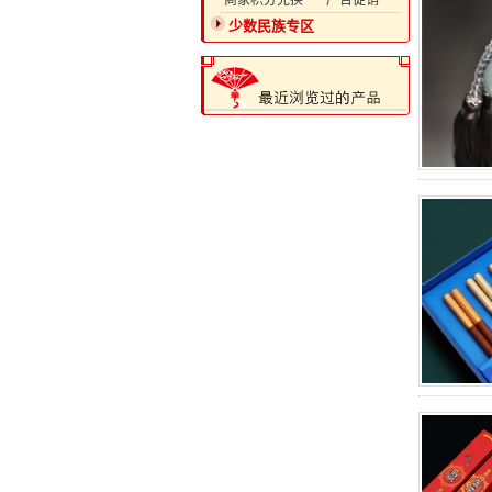
·商家积分兑换
·广告促销
少数民族专区