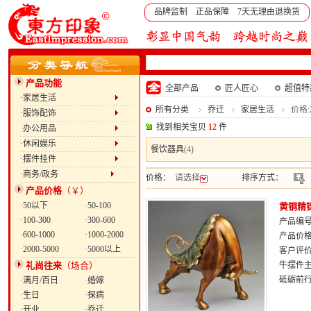
品牌监制 正品保障 7天无理由退换货
产品功能
全部产品
匠人匠心
超值特
·家居生活
所有分类
乔迁
家居生活
价格:2
·服饰配饰
找到相关宝贝
12
件
·办公用品
·休闲娱乐
餐饮器具
(4)
·摆件挂件
·商务/政务
价格：
请选择
排序方式：
产品价格
（￥）
·50以下
·50-100
黄铜精
·100-300
·300-600
产品编号：
·600-1000
·1000-2000
产品价
·2000-5000
·5000以上
客户评
礼尚往来
（场合）
牛摆件
砥砺前
·满月/百日
·婚嫁
·生日
·探病
·开业
·乔迁