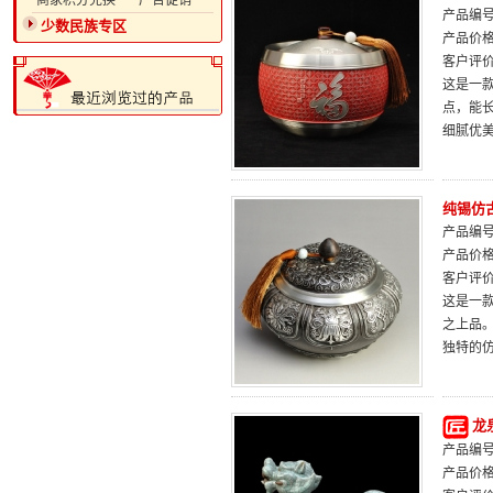
·商家积分兑换
·广告促销
产品编号：
少数民族专区
产品价
客户评
这是一
点，能
细腻优
纯锡仿
产品编号：
产品价
客户评
这是一
之上品
独特的
龙
产品编号：
产品价