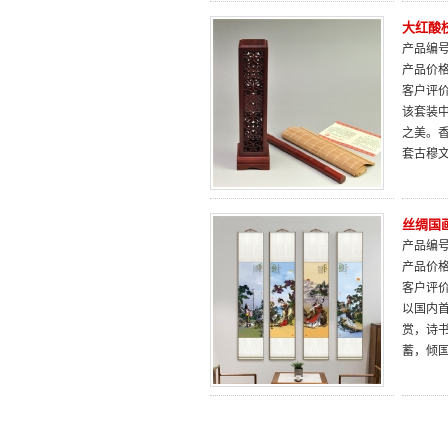
大红酸
产品编号：
产品价
客户评
该套装
之美。
套古穆
丝绸国
产品编号：
产品价
客户评
以国内
赏，诗
蓄，倾