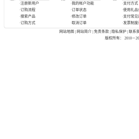
·注册新用户
·我的帐户功能
·支付方式
·订购流程
·订单状态
·使用礼品
·搜索产品
·修改订单
·支付常见
·订购方式
·取消订单
·发票制度
网站地图
|
网站简介
|
免责条款
|
隐私保护
|
联系
版权所有： 2010－2026 Ea