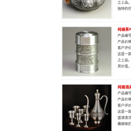
之上品
独特的
纯锡茶
产品编号：
产品价
客户评
这是一
之上品
赏价值
纯锡酒
产品编号：
产品价
客户评
这是一款
盛酒清
雕细琢