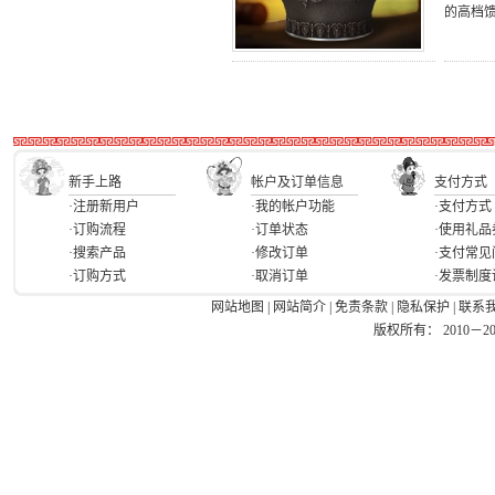
的高档
新手上路
帐户及订单信息
支付方式
·注册新用户
·我的帐户功能
·支付方式
·订购流程
·订单状态
·使用礼品
·搜索产品
·修改订单
·支付常见
·订购方式
·取消订单
·发票制度
网站地图
|
网站简介
|
免责条款
|
隐私保护
|
联系
版权所有： 2010－2026 Ea