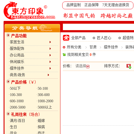
品牌监制 正品保障 7天无理由退换货
产品功能
全部产品
匠人匠心
超值特
·家居生活
所有分类
甘肃
摆件挂件
装饰
·服饰配饰
找到相关宝贝
0
件
·办公用品
·休闲娱乐
价格：
请选择
排序方式：
·摆件挂件
·商务/政务
产品价格
（￥）
·50以下
·50-100
·100-300
·300-600
·600-1000
·1000-2000
·2000-5000
·5000以上
礼尚往来
（场合）
·满月/百日
·婚嫁
·生日
·探病
·开业
·乔迁