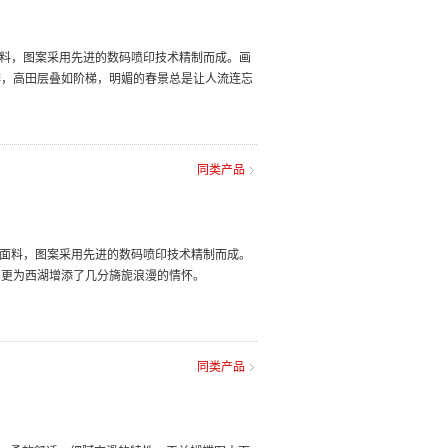
面料，图案采用先进的数码喷印技术精制而成。画
绯，高田层叠如阶梯，明媚的春景总是让人流连忘
同类产品
为面料，图案采用先进的数码喷印技术精制而成。
，更为西湖增添了几分旖旎浪漫的情怀。
同类产品