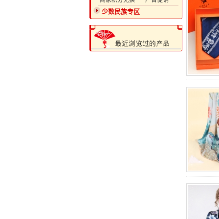
·商家积分兑换
·广告促销
少数民族专区