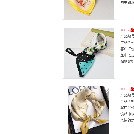
为主题
100
产品编号：
产品价
客户评
丝巾以
绚丽缤
100
产品编号：
产品价
客户评
该丝巾
风情的