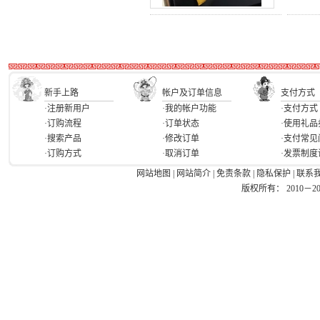
新手上路
帐户及订单信息
支付方式
·注册新用户
·我的帐户功能
·支付方式
·订购流程
·订单状态
·使用礼品
·搜索产品
·修改订单
·支付常见
·订购方式
·取消订单
·发票制度
网站地图
|
网站简介
|
免责条款
|
隐私保护
|
联系
版权所有： 2010－2026 Ea