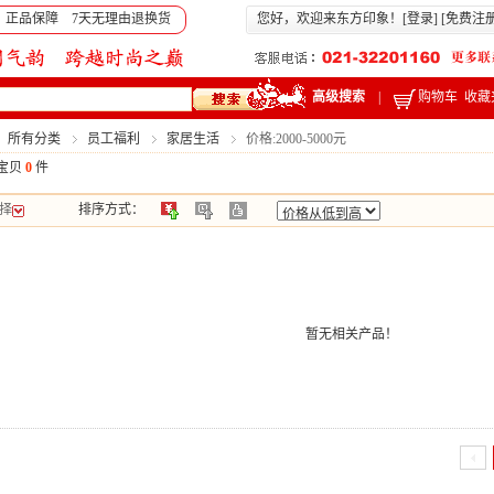
 正品保障 7天无理由退换货
您好，欢迎来东方印象！[
登录
] [
免费注
高级搜索
|
购物车
收藏
：所有分类
员工福利
家居生活
价格:2000-5000元
宝贝
0
件
择
排序方式：
暂无相关产品！