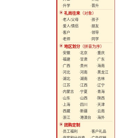
·升学
·晋升
礼尚往来
（对象）
·老人/父母
·孩子
·爱人/情侣
·朋友
·客户
·领导
·老师
·同学
地区划分
（拼音为序）
·安徽
·北京
·重庆
·福建
·甘肃
·广东
·广西
·贵州
·海南
·河北
·河南
·黑龙江
·湖北
·湖南
·吉林
·江苏
·江西
·辽宁
·内蒙古
·宁夏
·青海
·山东
·山西
·陕西
·上海
·四川
·天津
·西藏
·新疆
·云南
·浙江
·港澳台
·海外
团购定制
·员工福利
·客户礼品