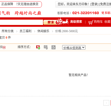
 正品保障 7天无理由退换货
您好，欢迎来东方印象！[
登录
] [
免费注
高级搜索
|
购物车
收藏
：所有分类
员工福利
休闲娱乐
价格:2000-5000元
宝贝
0
件
择
排序方式：
暂无相关产品！