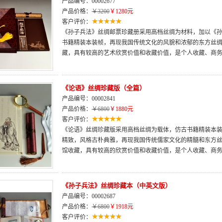
产品编号：00002677
产品价格：
￥3200
￥1280元
客户评价：
《孙子兵法》丝绸邮票珍藏册采用高档丝绸为材料，加以《
书籍精装本装帧，再现我国传统文化的风貌和浓郁的东方丝
藏，具有较高的艺术欣赏价值和收藏价值，是个人收藏、商
《论语》丝绸珍藏版（全篇）
产品编号：00002841
产品价格：
￥6800
￥1880元
客户评价：
《论语》丝绸珍藏版采用高档丝绸为载体，仿古书籍精装本
精致，风格古朴典雅，再现我国传统儒家文化的精髓和东方
馆收藏，具有较高的欣赏价值和收藏价值，是个人收藏、商
《孙子兵法》丝绸珍藏本（中英文版）
产品编号：00002687
产品价格：
￥6800
￥1918元
客户评价：