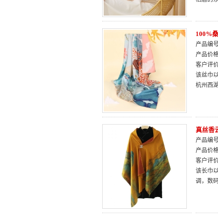
100
产品编号：
产品价
客户评
该丝巾
杭州西
真丝香
产品编号：
产品价
客户评
该长巾以
调，数