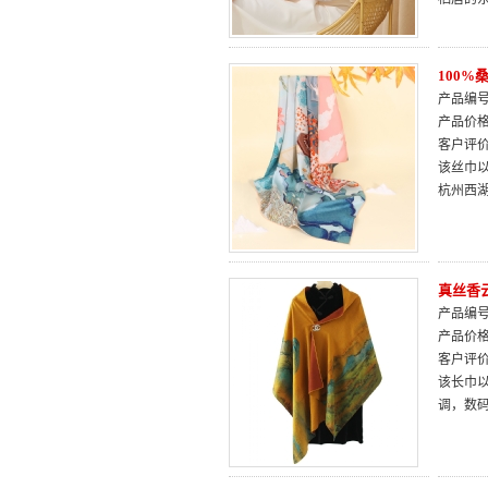
100
产品编号：
产品价
客户评
该丝巾
杭州西
真丝香
产品编号：
产品价
客户评
该长巾以
调，数