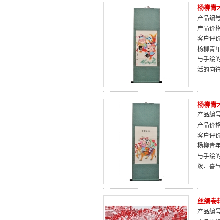
杨柳青
产品编号：
产品价
客户评
杨柳青
与手绘
活的向
杨柳青
产品编号：
产品价
客户评
杨柳青
与手绘
泼、喜
丝绸卷
产品编号：