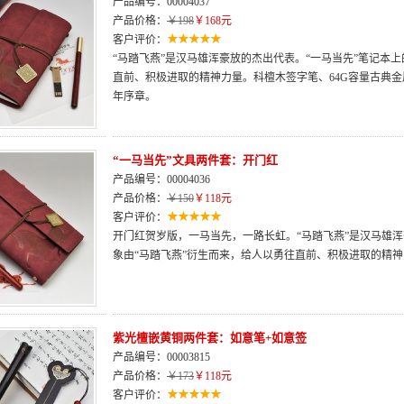
产品编号：00004037
产品价格：
￥198
￥168元
客户评价：
“马踏飞燕”是汉马雄浑豪放的杰出代表。“一马当先”笔记本
直前、积极进取的精神力量。科檀木签字笔、64G容量古典
年序章。
“一马当先”文具两件套：开门红
产品编号：00004036
产品价格：
￥150
￥118元
客户评价：
开门红贺岁版，一马当先，一路长虹。“马踏飞燕”是汉马雄浑
象由“马踏飞燕”衍生而来，给人以勇往直前、积极进取的精
紫光檀嵌黄铜两件套：如意笔+如意签
产品编号：00003815
产品价格：
￥173
￥118元
客户评价：