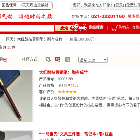
 正品保障 7天无理由退换货
您好，欢迎来东方印象！[
登录
] [
免费注
高级搜索
|
购物车
收藏
同类：大红酸枝黄铜笔：胸有成竹
价格:100-300元
宝贝
11
件
择
排序方式：
大红酸枝黄铜笔：胸有成竹
产品编号：00003199
产品价格：
￥142
￥112元
客户评价：
该笔以大红酸枝和黄铜为材质，内置德国“公爵”笔芯，将大
相结合。以“竹”为创意设计的核心要素， 寓意虚心有节的君
“一马当先”文具三件套：笔记本+笔+优盘