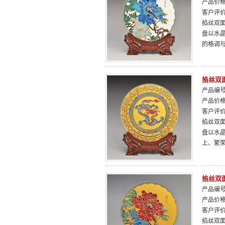
产品价
客户评
掐丝双面
盘以水
的格调
掐丝双面
产品编号：
产品价
客户评
掐丝双面
盘以水
上、繁
掐丝双面
产品编号：
产品价
客户评
掐丝双面