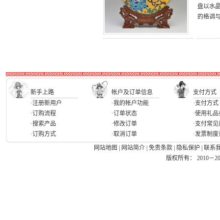
盘以水
的格调
新手上路
帐户及订单信息
支付方式
·注册新用户
·我的帐户功能
·支付方式
·订购流程
·订单状态
·使用礼品
·搜索产品
·修改订单
·支付常见
·订购方式
·取消订单
·发票制度
网站地图
|
网站简介
|
免责条款
|
隐私保护
|
联系
版权所有： 2010－2026 Ea