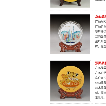
双面晶雕
产品编号：
产品价
客户评
双面晶雕
盘以水
群，在晶
双面晶雕
产品编号：
产品价
客户评
双面晶雕
以水晶
刻，蕴
事礼品