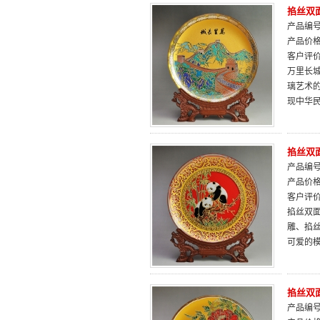
掐丝双面
产品编号：
产品价
客户评
万里长
璃艺术
现中华
掐丝双面
产品编号：
产品价
客户评
掐丝双
雕、掐
可爱的模
掐丝双面
产品编号：