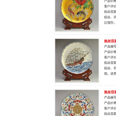
产品价
客户评
掐丝双
掐丝、
比强烈
掐丝双面
产品编号：
产品价
客户评
掐丝双
掐丝、
丽。该
掐丝双面
产品编号：
产品价
客户评
掐丝双