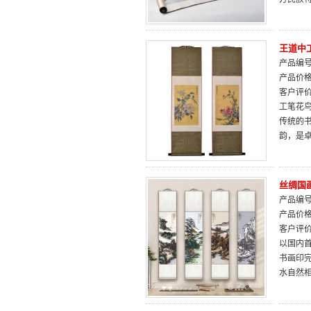
王道中
产品编号：
产品价
客户评
工笔花
传统的
韵，是
丝绸国
产品编号：
产品价
客户评
以国内
书画印
水自然