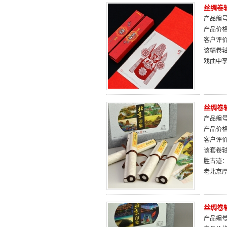
丝绸卷
产品编号：
产品价
客户评
该幅卷
戏曲中
丝绸卷
产品编号：
产品价
客户评
该套卷
胜古迹
老北京
丝绸卷
产品编号：