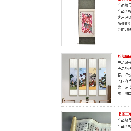
产品编号：
产品价
客户评
杨柳青
合的刀
丝绸国
产品编号：
产品价
客户评
以国内
赏，诗
蓄，倾
书圣王
产品编号：
产品价