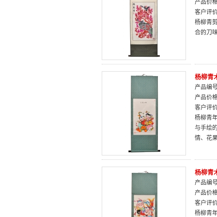
产品价
客户评
杨柳青
合的刀
杨柳青
产品编号：
产品价
客户评
杨柳青
与手绘
情、花
杨柳青
产品编号：
产品价
客户评
杨柳青