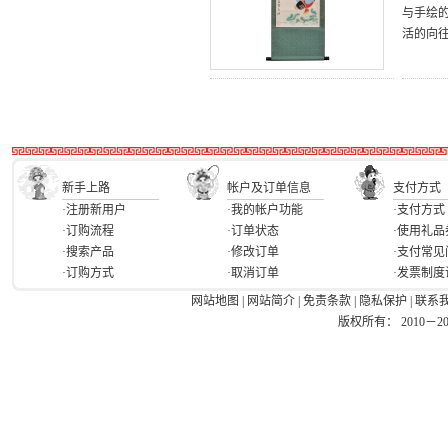
与手绘
活的向
新手上路
帐户及订单信息
支付方式
·注册新用户
·我的帐户功能
·支付方式
·订购流程
·订单状态
·使用礼品
·搜索产品
·修改订单
·支付常见
·订购方式
·取消订单
·发票制度
网站地图
|
网站简介
|
免责条款
|
隐私保护
|
联系
版权所有： 2010－2026 Ea