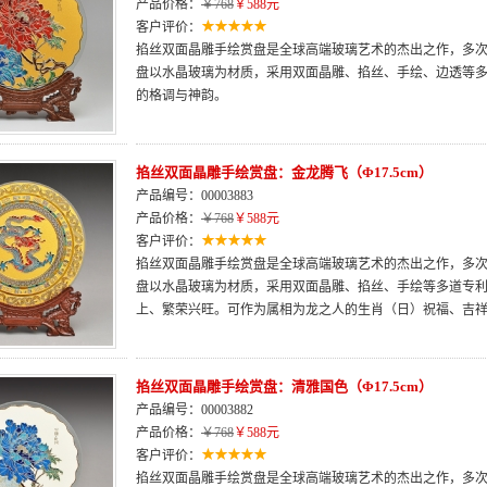
产品价格：
￥768
￥588元
客户评价：
掐丝双面晶雕手绘赏盘是全球高端玻璃艺术的杰出之作，多次荣
盘以水晶玻璃为材质，采用双面晶雕、掐丝、手绘、边透等
的格调与神韵。
掐丝双面晶雕手绘赏盘：金龙腾飞（Φ17.5cm）
产品编号：00003883
产品价格：
￥768
￥588元
客户评价：
掐丝双面晶雕手绘赏盘是全球高端玻璃艺术的杰出之作，多次荣
盘以水晶玻璃为材质，采用双面晶雕、掐丝、手绘等多道专
上、繁荣兴旺。可作为属相为龙之人的生肖（日）祝福、吉
掐丝双面晶雕手绘赏盘：清雅国色（Φ17.5cm）
产品编号：00003882
产品价格：
￥768
￥588元
客户评价：
掐丝双面晶雕手绘赏盘是全球高端玻璃艺术的杰出之作，多次荣