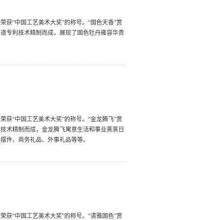
获“中国工艺美术大奖”的称号。“国色天香”赏
多道专利技术精制而成，展现了国色牡丹雍容华贵
获“中国工艺美术大奖”的称号。“金龙腾飞”赏
利技术精制而成，金龙腾飞寓意生活和事业蒸蒸日
祥摆件、商务礼品、外事礼品等等。
获“中国工艺美术大奖”的称号。“清雅国色”赏