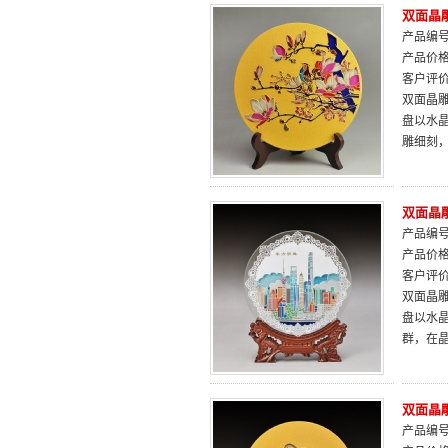
双面晶雕
产品编号：
产品价
客户评
双面晶雕
盘以水
雕细刻
双面晶雕
产品编号：
产品价
客户评
双面晶雕
盘以水
群，在晶
双面晶雕
产品编号：