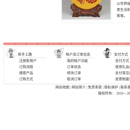
以世界
意生活
等等。
新手上路
帐户及订单信息
支付方式
·注册新用户
·我的帐户功能
·支付方式
·订购流程
·订单状态
·使用礼品
·搜索产品
·修改订单
·支付常见
·订购方式
·取消订单
·发票制度
网站地图
|
网站简介
|
免责条款
|
隐私保护
|
联系
版权所有： 2010－2026 Ea