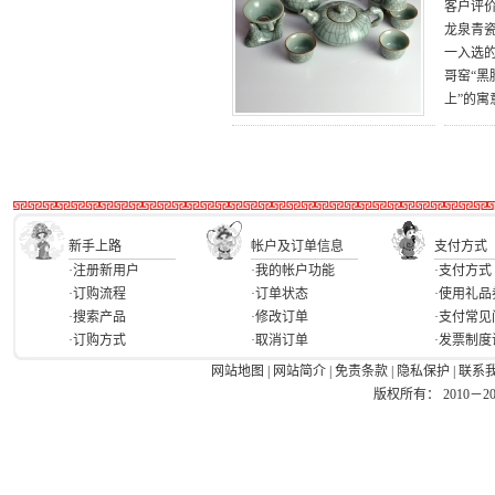
客户评
龙泉青瓷
一入选
哥窑“
上”的寓
新手上路
帐户及订单信息
支付方式
·注册新用户
·我的帐户功能
·支付方式
·订购流程
·订单状态
·使用礼品
·搜索产品
·修改订单
·支付常见
·订购方式
·取消订单
·发票制度
网站地图
|
网站简介
|
免责条款
|
隐私保护
|
联系
版权所有： 2010－2026 Ea