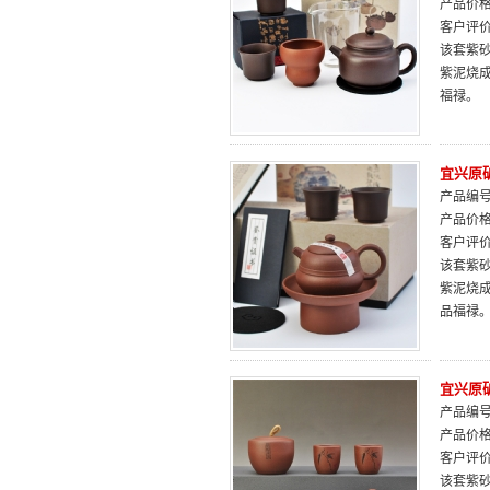
产品价
客户评
该套紫
紫泥烧
福禄。
宜兴原
产品编号：
产品价
客户评
该套紫
紫泥烧
品福禄
宜兴原
产品编号：
产品价
客户评
该套紫