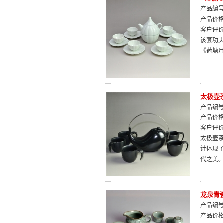
产品编号：
产品价
客户评
该套功
《荷塘
太极壶
产品编号：
产品价
客户评
太极壶
计体现
代之美
龙泉青
产品编号：
产品价