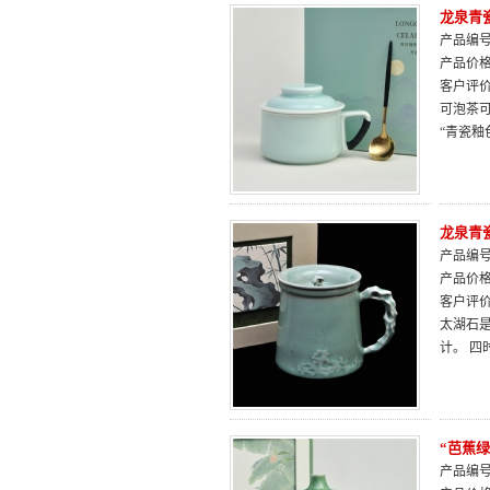
龙泉青
产品编号：
产品价
客户评
可泡茶
“青瓷
龙泉青
产品编号：
产品价
客户评
太湖石
计。 
“芭蕉
产品编号：