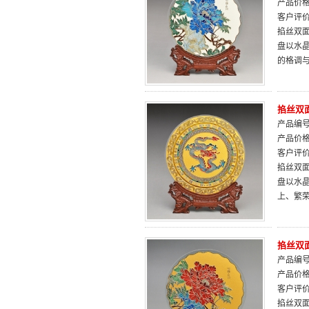
产品价
客户评
掐丝双面
盘以水
的格调
掐丝双面
产品编号：
产品价
客户评
掐丝双面
盘以水
上、繁
掐丝双面
产品编号：
产品价
客户评
掐丝双面