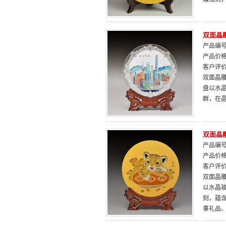
双面晶雕
产品编号：
产品价
客户评
双面晶雕
盘以水
群，在晶
双面晶雕
产品编号：
产品价
客户评
双面晶雕
以水晶
刻，蕴
事礼品