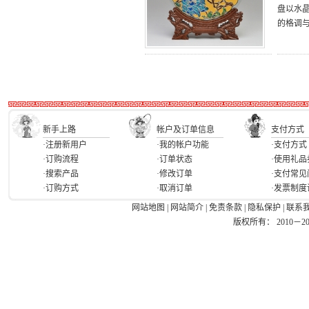
盘以水
的格调
新手上路
帐户及订单信息
支付方式
·注册新用户
·我的帐户功能
·支付方式
·订购流程
·订单状态
·使用礼品
·搜索产品
·修改订单
·支付常见
·订购方式
·取消订单
·发票制度
网站地图
|
网站简介
|
免责条款
|
隐私保护
|
联系
版权所有： 2010－2026 Ea