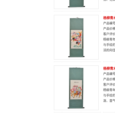
杨柳青
产品编号：
产品价
客户评
杨柳青
与手绘
活的向
杨柳青
产品编号：
产品价
客户评
杨柳青
与手绘
泼、喜