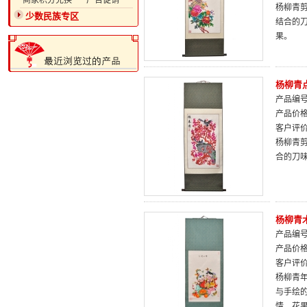
·商家积分兑换
·广告促销
杨柳青
少数民族专区
结合的
果。
杨柳青
产品编号：
产品价
客户评
杨柳青
合的刀
杨柳青
产品编号：
产品价
客户评
杨柳青
与手绘
情、花