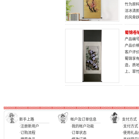
竹为原
洁冰清
的风骨
蜀锦卷
产品编号：
产品价
客户评
蜀锦享
造，质
上、翠
新手上路
帐户及订单信息
支付方式
·注册新用户
·我的帐户功能
·支付方式
·订购流程
·订单状态
·使用礼品