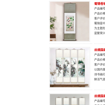
蜀锦卷
产品编号：
产品价
客户评
蜀锦是中
为主题
是繁荣
丝绸国
产品编号：
产品价
客户评
以国内
诗书画
鲜活气
丝绸国
产品编号：