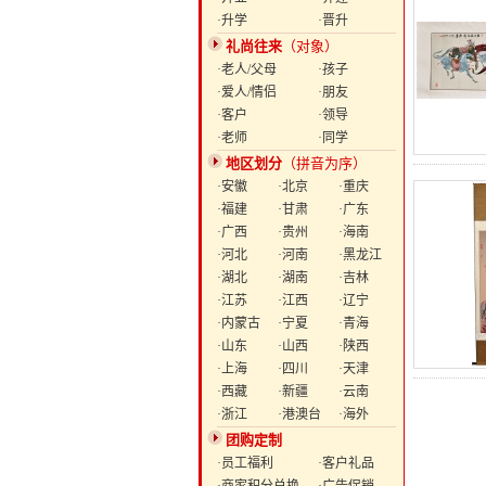
·升学
·晋升
礼尚往来
（对象）
·老人/父母
·孩子
·爱人/情侣
·朋友
·客户
·领导
·老师
·同学
地区划分
（拼音为序）
·安徽
·北京
·重庆
·福建
·甘肃
·广东
·广西
·贵州
·海南
·河北
·河南
·黑龙江
·湖北
·湖南
·吉林
·江苏
·江西
·辽宁
·内蒙古
·宁夏
·青海
·山东
·山西
·陕西
·上海
·四川
·天津
·西藏
·新疆
·云南
·浙江
·港澳台
·海外
团购定制
·员工福利
·客户礼品