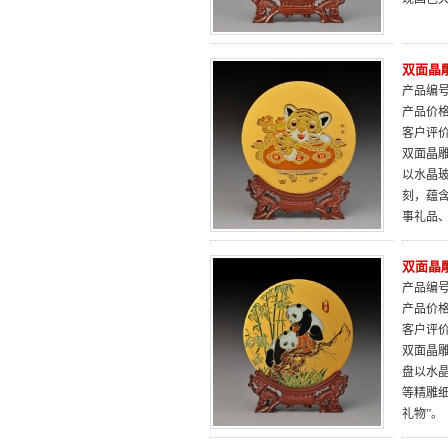
双面晶雕
产品编号：
产品价
客户评
双面晶雕
以水晶
刻，蕴
事礼品
双面晶雕
产品编号：
产品价
客户评
双面晶雕
盘以水
等精雕
礼物”。