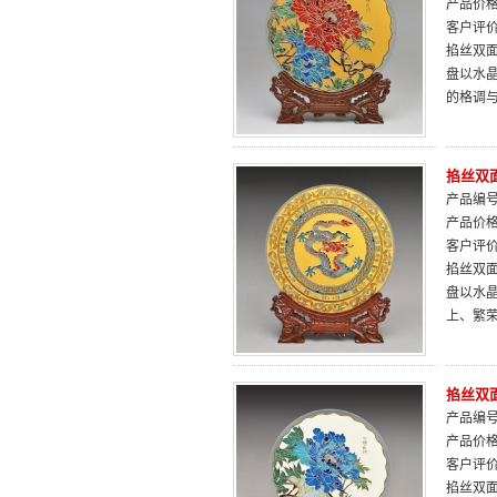
产品价
客户评
掐丝双面
盘以水
的格调
掐丝双面
产品编号：
产品价
客户评
掐丝双面
盘以水
上、繁
掐丝双面
产品编号：
产品价
客户评
掐丝双面