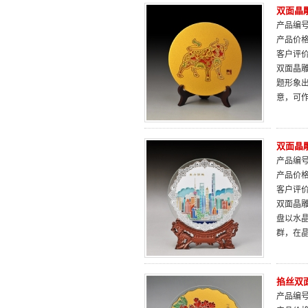
双面晶
产品编号：
产品价
客户评
双面晶雕
题形象
意，可
双面晶雕
产品编号：
产品价
客户评
双面晶雕
盘以水
群，在晶
掐丝双面
产品编号：