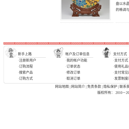
盘以水
的格调
新手上路
帐户及订单信息
支付方式
·注册新用户
·我的帐户功能
·支付方式
·订购流程
·订单状态
·使用礼品
·搜索产品
·修改订单
·支付常见
·订购方式
·取消订单
·发票制度
网站地图
|
网站简介
|
免责条款
|
隐私保护
|
联系
版权所有： 2010－2026 Ea