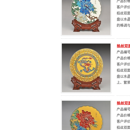
产品价
客户评
掐丝双面
盘以水
的格调
掐丝双面
产品编号：
产品价
客户评
掐丝双面
盘以水
上、繁
掐丝双面
产品编号：
产品价
客户评
掐丝双面