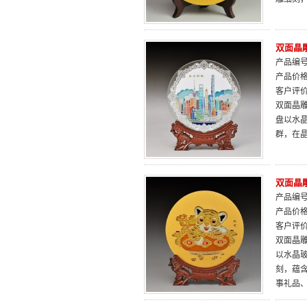
双面晶雕
产品编号：
产品价
客户评
双面晶雕
盘以水
群，在晶
双面晶雕
产品编号：
产品价
客户评
双面晶雕
以水晶
刻，蕴
事礼品