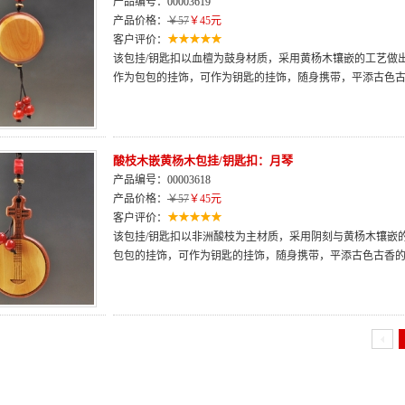
产品编号：00003619
产品价格：
￥57
￥45元
客户评价：
该包挂/钥匙扣以血檀为鼓身材质，采用黄杨木镶嵌的工艺做
作为包包的挂饰，可作为钥匙的挂饰，随身携带，平添古色
酸枝木嵌黄杨木包挂/钥匙扣：月琴
产品编号：00003618
产品价格：
￥57
￥45元
客户评价：
该包挂/钥匙扣以非洲酸枝为主材质，采用阴刻与黄杨木镶嵌
包包的挂饰，可作为钥匙的挂饰，随身携带，平添古色古香