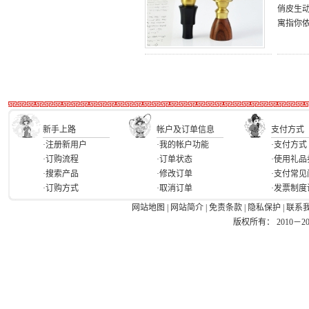
俏皮生动
寓指你
新手上路
帐户及订单信息
支付方式
·注册新用户
·我的帐户功能
·支付方式
·订购流程
·订单状态
·使用礼品
·搜索产品
·修改订单
·支付常见
·订购方式
·取消订单
·发票制度
网站地图
|
网站简介
|
免责条款
|
隐私保护
|
联系
版权所有： 2010－2026 Ea