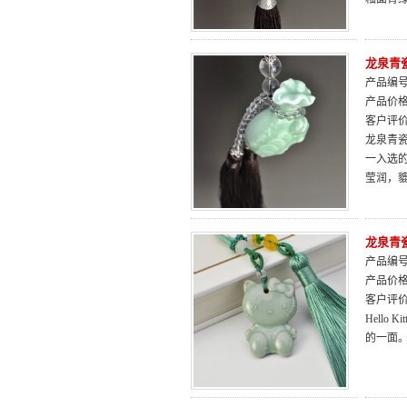
龙泉青
产品编号：
产品价
客户评
龙泉青瓷
一入选
莹润，
龙泉青瓷天
产品编号：
产品价
客户评
Hell
的一面