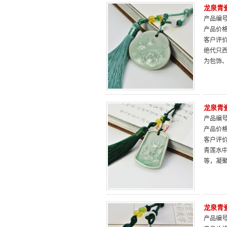
龙泉青
产品编号：
产品价
客户评
绝代只
为包饰
龙泉青
产品编号：
产品价
客户评
青莲水
等，凝
龙泉青
产品编号：