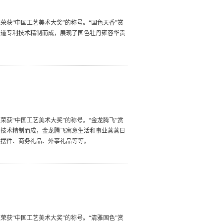
获“中国工艺美术大奖”的称号。“国色天香”赏
多道专利技术精制而成，展现了国色牡丹雍容华贵
获“中国工艺美术大奖”的称号。“金龙腾飞”赏
利技术精制而成，金龙腾飞寓意生活和事业蒸蒸日
祥摆件、商务礼品、外事礼品等等。
获“中国工艺美术大奖”的称号。“清雅国色”赏