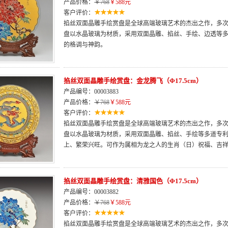
产品价格：
￥768
￥588元
客户评价：
掐丝双面晶雕手绘赏盘是全球高端玻璃艺术的杰出之作，多次荣
盘以水晶玻璃为材质，采用双面晶雕、掐丝、手绘、边透等
的格调与神韵。
掐丝双面晶雕手绘赏盘：金龙腾飞（Φ17.5cm）
产品编号：00003883
产品价格：
￥768
￥588元
客户评价：
掐丝双面晶雕手绘赏盘是全球高端玻璃艺术的杰出之作，多次荣
盘以水晶玻璃为材质，采用双面晶雕、掐丝、手绘等多道专
上、繁荣兴旺。可作为属相为龙之人的生肖（日）祝福、吉
掐丝双面晶雕手绘赏盘：清雅国色（Φ17.5cm）
产品编号：00003882
产品价格：
￥768
￥588元
客户评价：
掐丝双面晶雕手绘赏盘是全球高端玻璃艺术的杰出之作，多次荣