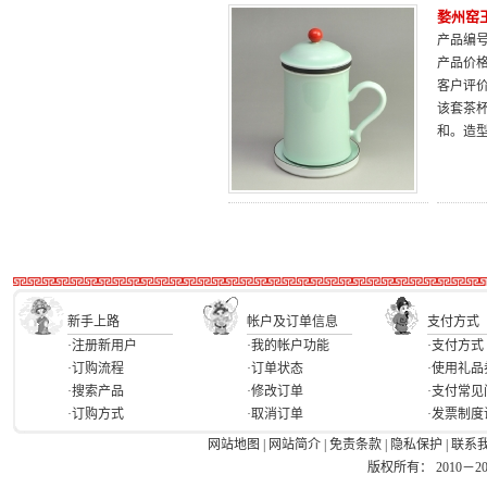
婺州窑
产品编号：
产品价
客户评
该套茶
和。造
新手上路
帐户及订单信息
支付方式
·注册新用户
·我的帐户功能
·支付方式
·订购流程
·订单状态
·使用礼品
·搜索产品
·修改订单
·支付常见
·订购方式
·取消订单
·发票制度
网站地图
|
网站简介
|
免责条款
|
隐私保护
|
联系
版权所有： 2010－2026 Ea