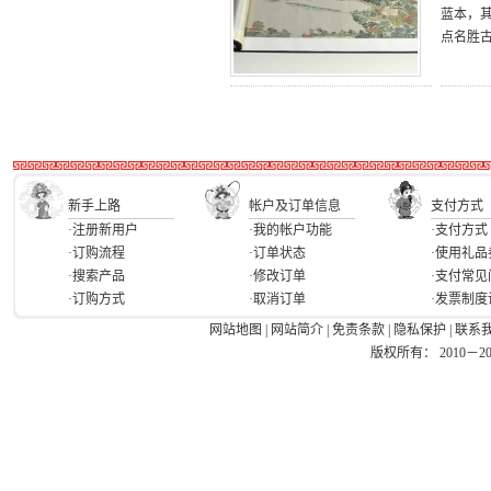
蓝本，
点名胜
新手上路
帐户及订单信息
支付方式
·注册新用户
·我的帐户功能
·支付方式
·订购流程
·订单状态
·使用礼品
·搜索产品
·修改订单
·支付常见
·订购方式
·取消订单
·发票制度
网站地图
|
网站简介
|
免责条款
|
隐私保护
|
联系
版权所有： 2010－2026 Ea