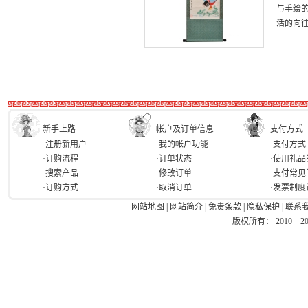
与手绘
活的向
新手上路
帐户及订单信息
支付方式
·注册新用户
·我的帐户功能
·支付方式
·订购流程
·订单状态
·使用礼品
·搜索产品
·修改订单
·支付常见
·订购方式
·取消订单
·发票制度
网站地图
|
网站简介
|
免责条款
|
隐私保护
|
联系
版权所有： 2010－2026 Ea