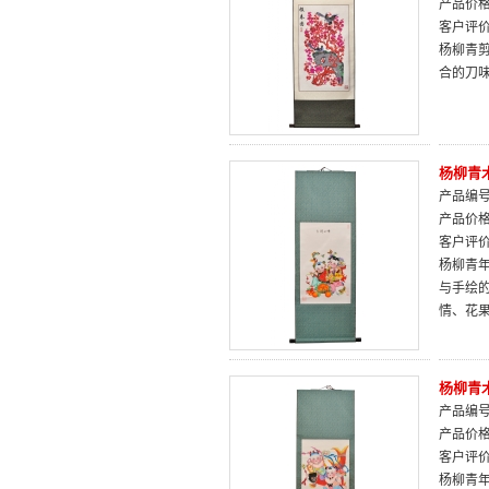
产品价
客户评
杨柳青
合的刀
杨柳青
产品编号：
产品价
客户评
杨柳青
与手绘
情、花
杨柳青
产品编号：
产品价
客户评
杨柳青