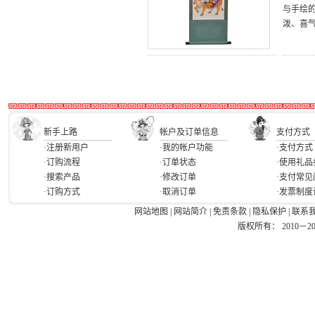
与手绘
泼、喜
新手上路
帐户及订单信息
支付方式
·注册新用户
·我的帐户功能
·支付方式
·订购流程
·订单状态
·使用礼品
·搜索产品
·修改订单
·支付常见
·订购方式
·取消订单
·发票制度
网站地图
|
网站简介
|
免责条款
|
隐私保护
|
联系
版权所有： 2010－2026 Ea