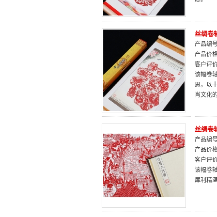
丝绸卷
产品编号：
产品价
客户评
该幅卷轴
思，以
肖文化
丝绸卷
产品编号：
产品价
客户评
该幅卷
犀利精