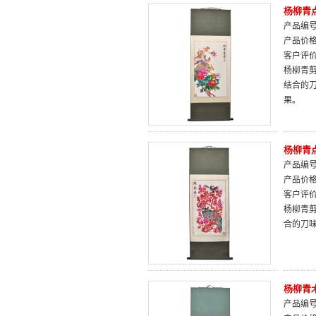
杨柳青
产品编号：
产品价
客户评
杨柳青
结合的
果。
杨柳青
产品编号：
产品价
客户评
杨柳青
合的刀
杨柳青
产品编号：