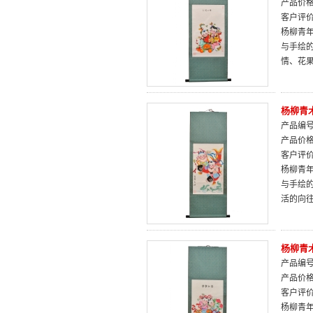
产品价
客户评
杨柳青
与手绘
情、花
杨柳青
产品编号：
产品价
客户评
杨柳青
与手绘
活的向
杨柳青
产品编号：
产品价
客户评
杨柳青