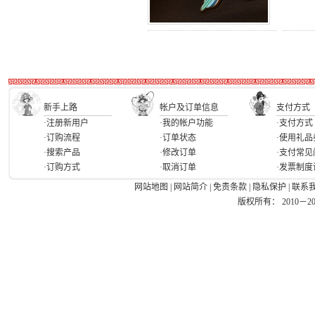
新手上路
帐户及订单信息
支付方式
·注册新用户
·我的帐户功能
·支付方式
·订购流程
·订单状态
·使用礼品
·搜索产品
·修改订单
·支付常见
·订购方式
·取消订单
·发票制度
网站地图
|
网站简介
|
免责条款
|
隐私保护
|
联系
版权所有： 2010－2026 Ea