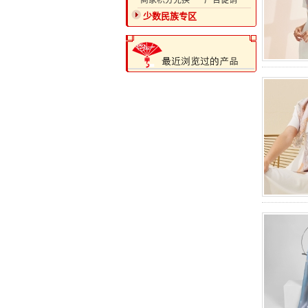
·商家积分兑换
·广告促销
少数民族专区