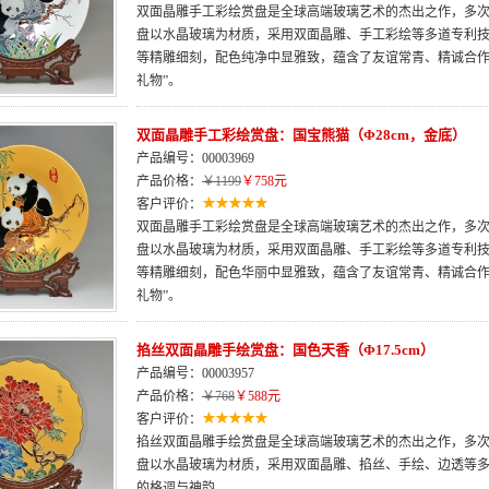
双面晶雕手工彩绘赏盘是全球高端玻璃艺术的杰出之作，多次荣
盘以水晶玻璃为材质，采用双面晶雕、手工彩绘等多道专利
等精雕细刻，配色纯净中显雅致，蕴含了友谊常青、精诚合作
礼物”。
双面晶雕手工彩绘赏盘：国宝熊猫（Φ28cm，金底）
产品编号：00003969
产品价格：
￥1199
￥758元
客户评价：
双面晶雕手工彩绘赏盘是全球高端玻璃艺术的杰出之作，多次荣
盘以水晶玻璃为材质，采用双面晶雕、手工彩绘等多道专利
等精雕细刻，配色华丽中显雅致，蕴含了友谊常青、精诚合作
礼物”。
掐丝双面晶雕手绘赏盘：国色天香（Φ17.5cm）
产品编号：00003957
产品价格：
￥768
￥588元
客户评价：
掐丝双面晶雕手绘赏盘是全球高端玻璃艺术的杰出之作，多次荣
盘以水晶玻璃为材质，采用双面晶雕、掐丝、手绘、边透等
的格调与神韵。