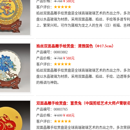
产品价格：
￥768
￥588元
客户评价：
掐丝双面晶雕手绘赏盘是全球高端玻璃艺术的杰出之作，多次荣
盘以水晶玻璃为材质，采用双面晶雕、掐丝、手绘等多道专
上、繁荣兴旺。可作为属相为龙之人的生肖（日）祝福、吉
掐丝双面晶雕手绘赏盘：清雅国色（Φ17.5cm）
产品编号：00003882
产品价格：
￥768
￥588元
客户评价：
掐丝双面晶雕手绘赏盘是全球高端玻璃艺术的杰出之作，多次荣
盘以水晶玻璃为材质，采用双面晶雕、掐丝、手绘、边透等
的格调与神韵。
双面晶雕手绘赏盘：富贵兔（中国剪纸艺术大师卢雪联
产品编号：00003765
产品价格：
￥699
￥468元
客户评价：
双面晶雕手绘赏盘是全球高端玻璃艺术的杰出之作，多次荣获“