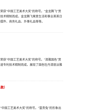
获“中国工艺美术大奖”的称号。“金龙腾飞”赏
利技术精制而成，金龙腾飞寓意生活和事业蒸蒸日
祥摆件、商务礼品、外事礼品等等。
获“中国工艺美术大奖”的称号。“清雅国色”赏
多道专利技术精制而成，展现了国色牡丹清丽淡雅
名款）
中国工艺美术大奖”的称号。“富贵兔”的形象出