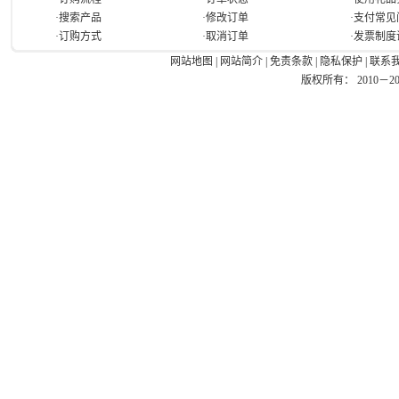
·搜索产品
·修改订单
·支付常见
·订购方式
·取消订单
·发票制度
网站地图
|
网站简介
|
免责条款
|
隐私保护
|
联系
版权所有： 2010－2026 Ea